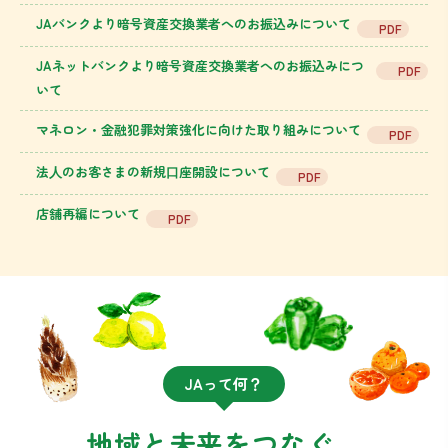
JAバンクより暗号資産交換業者へのお振込みについて
PDF
JAネットバンクより暗号資産交換業者へのお振込みにつ
PDF
いて
マネロン・金融犯罪対策強化に向けた取り組みについて
PDF
法⼈のお客さまの新規⼝座開設について
PDF
店舗再編について
PDF
JAって何？
地域と未来をつなぐ、