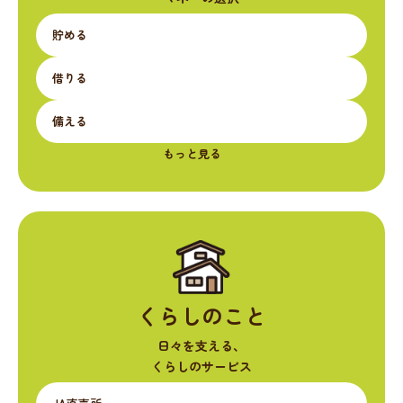
貯める
借りる
備える
もっと見る
くらしのこと
日々を支える、
くらしのサービス