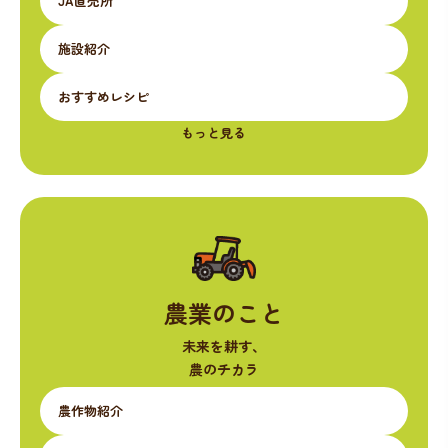
JA直売所
施設紹介
おすすめレシピ
もっと見る
農業のこと
未来を耕す、
農のチカラ
農作物紹介