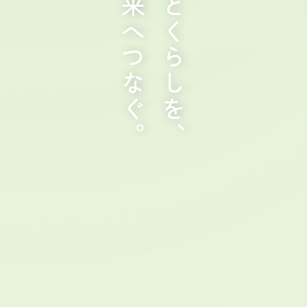
未来へつなぐ。
農とくらしを、