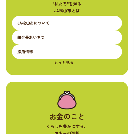
"私たち"を知る
JA松山市とは
JA松山市について
組合長あいさつ
採用情報
もっと見る
お金のこと
くらしを豊かにする、
マネーの選択