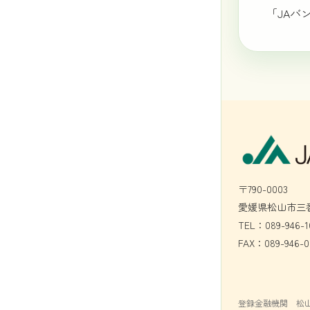
「JAバ
〒790-0003
愛媛県松山市三番
TEL：089-946-1
FAX：089-946-0
登録金融機関 松