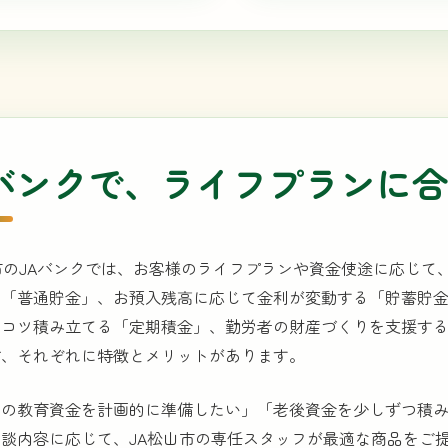
Aバンクで、ライフプランに
市のJAバンクでは、お客様のライフプランや資金使途に応じ
な「普通貯金」、お預入残高に応じて金利が変動する「貯蓄貯
ツコツ積み立てる「定期積金」、勤労者の財産づくりを支援す
ど、それぞれに特徴とメリットがあります。
もの教育資金を計画的に準備したい」「老後資金を少しずつ積
談内容に応じて、JA松山市の専任スタッフが最適な商品をご