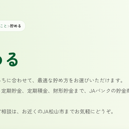
こと
貯める
＞
める
みちに合わせて、最適な貯め方をお選びいただけます。
ら定期貯金、定期積金、財形貯金まで、JAバンクの貯金
ご相談は、お近くのJA松山市までお気軽にどうぞ。