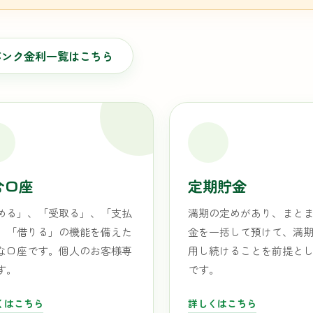
バンク金利一覧はこちら
合口座
定期貯金
める」、「受取る」、「支払
満期の定めがあり、まと
、「借りる」の機能を備えた
金を一括して預けて、満
な口座です。個人のお客様専
用し続けることを前提と
す。
です。
くはこちら
詳しくはこちら