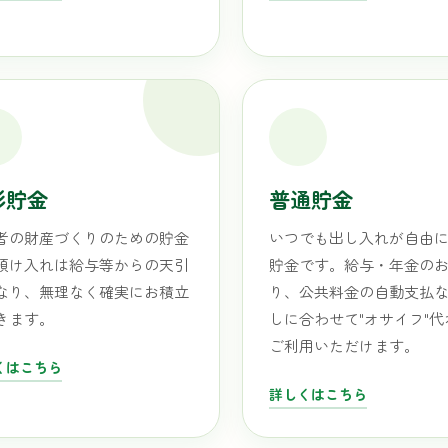
形貯金
普通貯金
者の財産づくりのための貯金
いつでも出し入れが自由
預け入れは給与等からの天引
貯金です。給与・年金の
なり、無理なく確実にお積立
り、公共料金の自動支払
きます。
しに合わせて"オサイフ"
ご利用いただけます。
くはこちら
詳しくはこちら