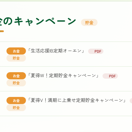
金のキャンペーン
貯金
「生活応援IB定期オーエン」
お金
PDF
貯金
「夏得W！定期貯金キャンペーン」
お金
PDF
貯金
「夏得V！満期に上乗せ定期貯金キャンペーン」
お金
貯金