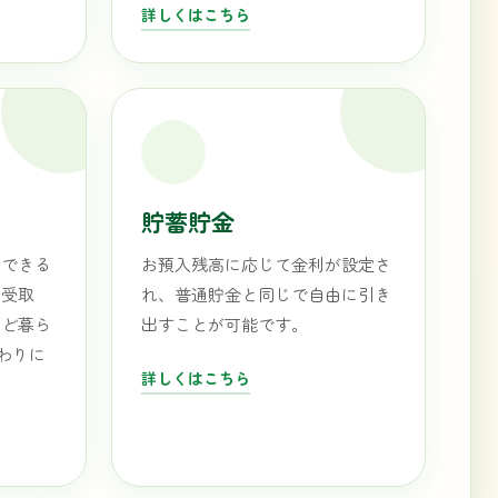
詳しくはこちら
貯蓄貯金
にできる
お預入残高に応じて金利が設定さ
お受取
れ、普通貯金と同じで自由に引き
など暮ら
出すことが可能です。
代わりに
詳しくはこちら