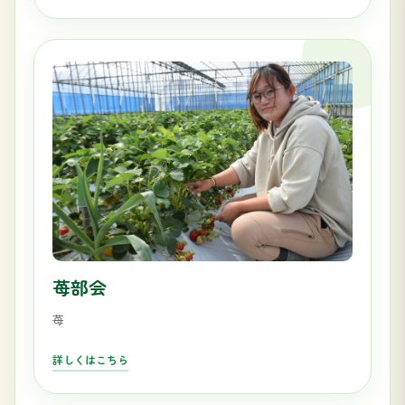
苺部会
苺
詳しくはこちら