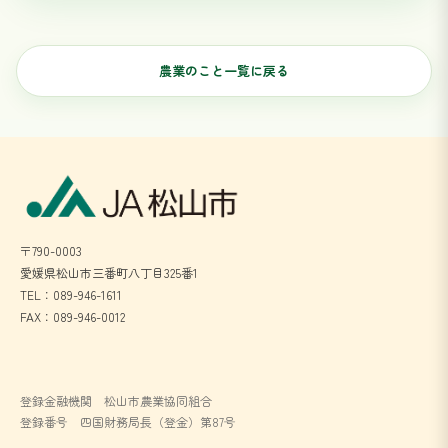
農業のこと一覧に戻る
〒790-0003
愛媛県松山市三番町八丁目325番1
TEL：089-946-1611
FAX：089-946-0012
登録金融機関 松山市農業協同組合
登録番号 四国財務局長（登金）第87号