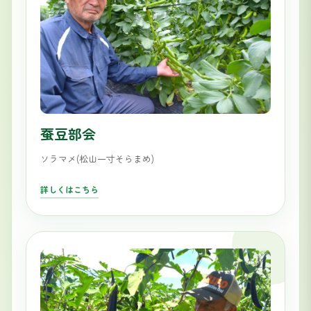
蚕豆部会
ソラマメ(松山一寸そらまめ)
詳しくはこちら