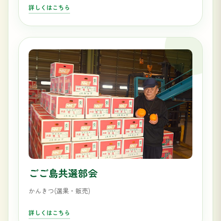
詳しくはこちら
ごご島共選部会
かんきつ(選果・販売)
詳しくはこちら