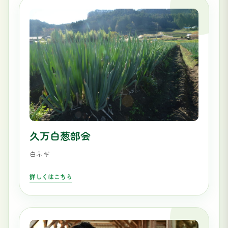
久万白葱部会
白ネギ
詳しくはこちら