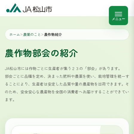
メニュー
ホーム
農業のこと
農作物紹介
＞
＞
農作物部会の紹介
JA松山市には作物ごとに生産者が集う２３の「部会」があります。
部会ごとに品種を定め、決まった肥料や農薬を使い、栽培管理を統一す
ることにより、生産者は安定した品質や量の農産物を出荷できます。そ
のため、安全安心な農産物を全国の消費者へお届けすることができてい
ます。