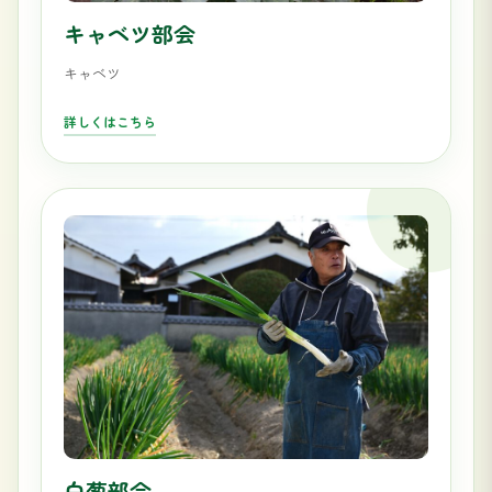
キャベツ部会
キャベツ
詳しくはこちら
白葱部会