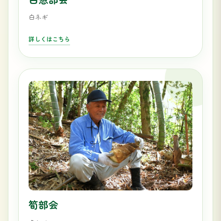
白ネギ
詳しくはこちら
筍部会