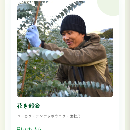
花き部会
ユーカリ・シンテッポウユリ・葉牡丹
詳しくはこちら