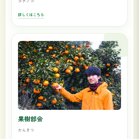
タケノコ
詳しくはこちら
果樹部会
かんきつ