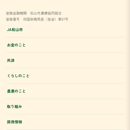
登録金融機関 松山市農業協同組合
登録番号 四国財務局長（登金）第87号
JA松山市
お金のこと
共済
くらしのこと
農業のこと
取り組み
採用情報