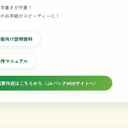
の手書きが不要！
でのお手続がスピーディーに！
顧客向け説明資料
操作マニュアル
伝票作成はこちらから（JAバンクWEBサイトへ）