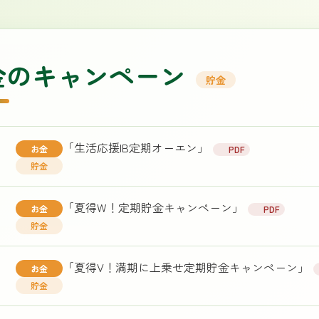
金のキャンペーン
貯金
「生活応援IB定期オーエン」
お金
PDF
貯金
「夏得W！定期貯金キャンペーン」
お金
PDF
貯金
「夏得V！満期に上乗せ定期貯金キャンペーン」
お金
貯金