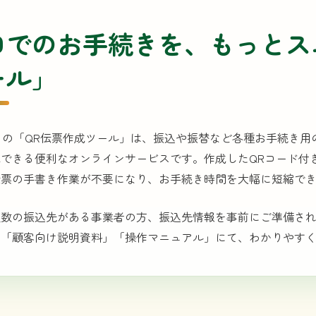
口でのお手続きを、もっとス
ール」
クの「QR伝票作成ツール」は、振込や振替など各種お手続き
できる便利なオンラインサービスです。作成したQRコード付
伝票の手書き作業が不要になり、お手続き時間を大幅に短縮で
複数の振込先がある事業者の方、振込先情報を事前にご準備さ
は「顧客向け説明資料」「操作マニュアル」にて、わかりやす