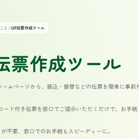
こと
QR伝票作成ツール
＞
R伝票作成ツール
のホームページから、振込・振替などの伝票を簡単に事前
Rコード付き伝票を窓口でご提示いただくだけで、お手続
。
きが不要、窓口でのお手続もスピーディーに。