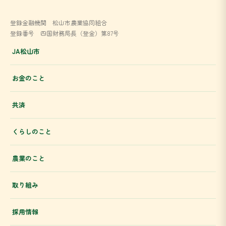
登録金融機関 松山市農業協同組合
登録番号 四国財務局長（登金）第87号
JA松山市
お金のこと
共済
くらしのこと
農業のこと
取り組み
採用情報