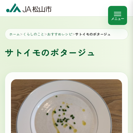
メニュー
ホーム
くらしのこと
おすすめレシピ
サトイモのポタージュ
＞
＞
＞
サトイモのポタージュ