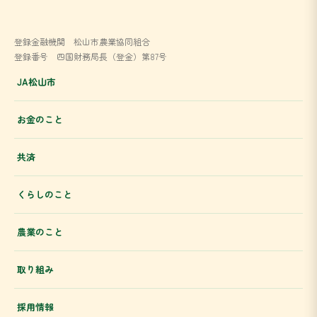
登録金融機関 松山市農業協同組合
登録番号 四国財務局長（登金）第87号
JA松山市
お金のこと
共済
くらしのこと
農業のこと
取り組み
採用情報