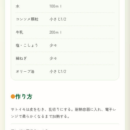
水 100ｍｌ
コンソメ顆粒 小さじ1/2
牛乳 200ｍｌ
塩・こしょう 少々
細ねぎ 少々
オリーブ油 小さじ1/2
作り方
サトイモは皮をむき、乱切りにする。耐熱容器に入れ、電子レ
ンジで柔らかくなるまで加熱する。