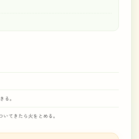
。
をきる。
ついてきたら火をとめる。