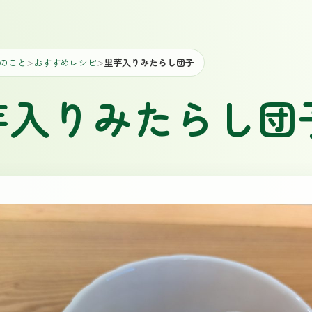
のこと
おすすめレシピ
里芋入りみたらし団子
＞
＞
芋入りみたらし団