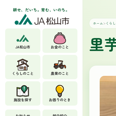
耕せ、だいち。育む、いのち。
ホーム
くらし
＞
里
JA松山市
お金のこと
くらしのこと
農業のこと
施設を探す
お困りのとき
お知らせ
部会紹介