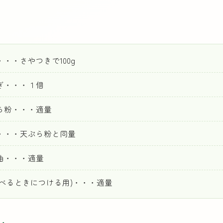
・・・さやつきで100g
ぎ・・・１個
ら粉・・・適量
・・・天ぷら粉と同量
油・・・適量
食べるときにつける用)・・・適量