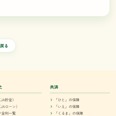
戻る
と
共済
JA貯金）
「ひと」の保障
JAローン）
「いえ」の保障
ク金利一覧
「くるま」の保障