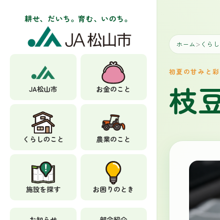
耕せ、だいち。育む、いのち。
ホーム
くらし
＞
初夏の甘みと彩
枝
JA松山市
お金のこと
くらしのこと
農業のこと
施設を探す
お困りのとき
お知らせ
部会紹介