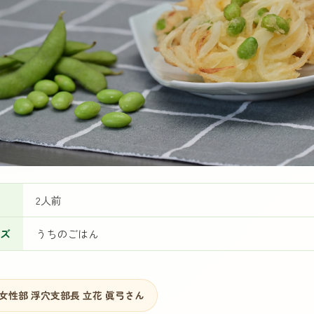
2人前
ズ
うちのごはん
女性部 浮穴支部長 立花 眞弓さん