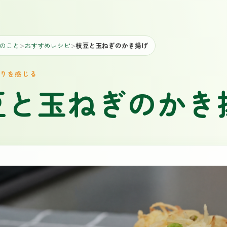
のこと
おすすめレシピ
枝豆と玉ねぎのかき揚げ
＞
＞
りを感じる
豆と玉ねぎのかき