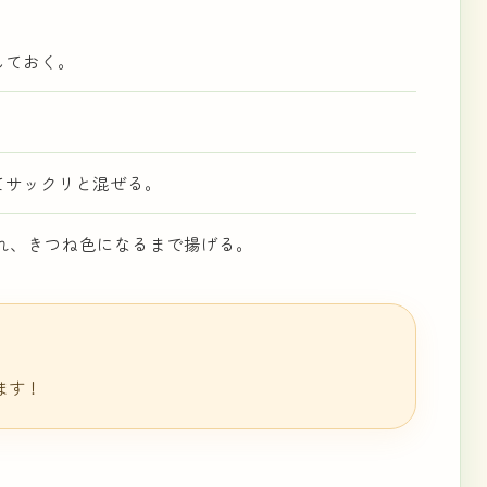
しておく。
てサックリと混ぜる。
入れ、きつね色になるまで揚げる。
ます！