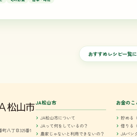
おすすめレシピ一覧に
JA松山市
お金のこ
JA松山市について
貯める（
JAって何をしているの？
借りる（
町八丁目325番1
農家じゃないと利用できないの？
JAバン