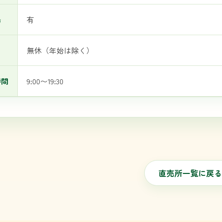
場
有
日
無休（年始は除く）
時間
9:00〜19:30
直売所一覧に戻る