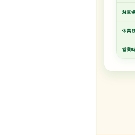
駐車
休業
営業