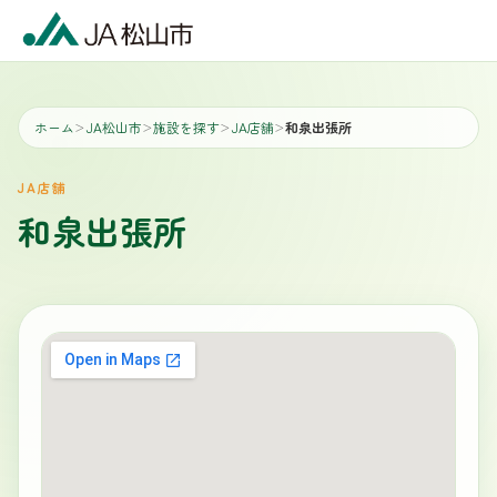
ホーム
JA松山市
施設を探す
JA店舗
和泉出張所
＞
＞
＞
＞
JA店舗
和泉出張所