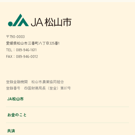
〒790-0003
愛媛県松山市三番町八丁目325番1
TEL：089-946-1611
FAX：089-946-0012
登録金融機関 松山市農業協同組合
登録番号 四国財務局長（登金）第87号
JA松山市
お金のこと
共済