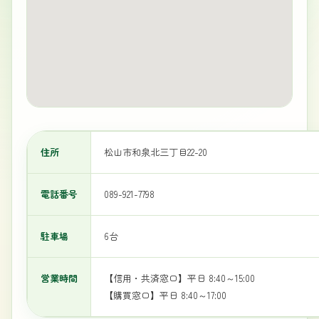
住所
松山市和泉北三丁目22-20
電話番号
089-921-7798
駐車場
6台
営業時間
【信用・共済窓口】平日 8:40～15:00
【購買窓口】平日 8:40～17:00