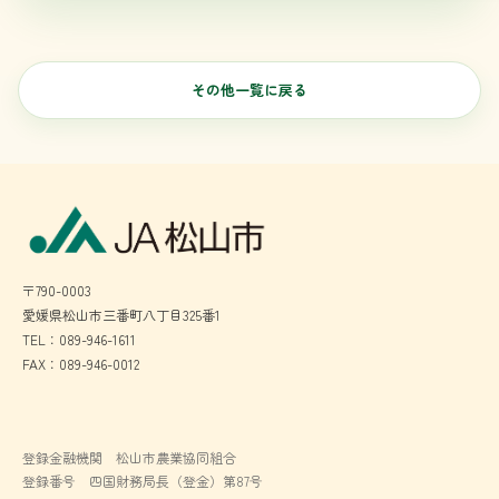
その他一覧に戻る
〒790-0003
愛媛県松山市三番町八丁目325番1
TEL：089-946-1611
FAX：089-946-0012
登録金融機関 松山市農業協同組合
登録番号 四国財務局長（登金）第87号