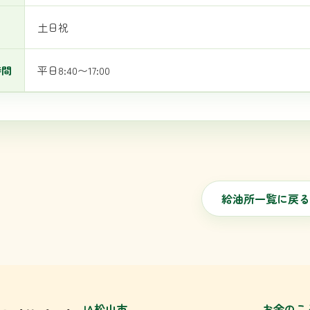
日
土日祝
時間
平日8:40〜17:00
給油所一覧に戻る
JA松山市
お金のこ