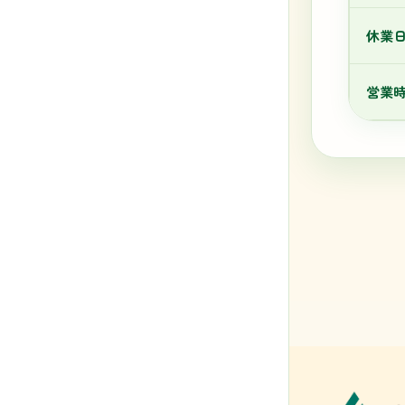
休業
営業