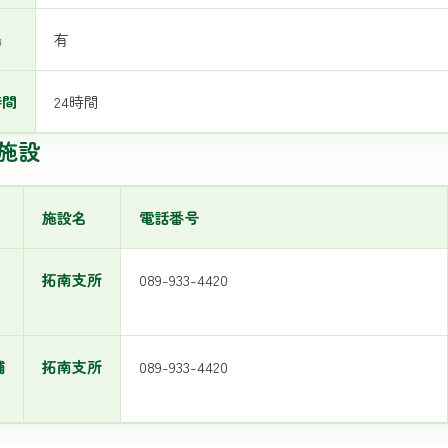
場
有
時間
24時間
施設
施設名
電話番号
拓南支所
089-933-4420
舗
拓南支所
089-933-4420