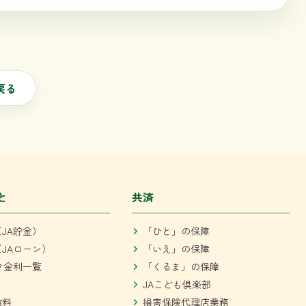
戻る
と
共済
JA貯金）
「ひと」の保障
JAローン）
「いえ」の保障
ク金利一覧
「くるま」の保障
JAこども倶楽部
数料
損害保険代理店業務