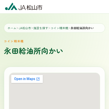
ホーム
JA松山市
施設を探す
コイン精米機
永田給油所向かい
＞
＞
＞
＞
コイン精米機
永田給油所向かい