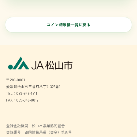
コイン精米機一覧に戻る
〒790-0003
愛媛県松山市三番町八丁目325番1
TEL：089-946-1611
FAX：089-946-0012
登録金融機関 松山市農業協同組合
登録番号 四国財務局長（登金）第87号