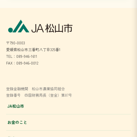
〒790-0003
愛媛県松山市三番町八丁目325番1
TEL：089-946-1611
FAX：089-946-0012
登録金融機関 松山市農業協同組合
登録番号 四国財務局長（登金）第87号
JA松山市
お金のこと