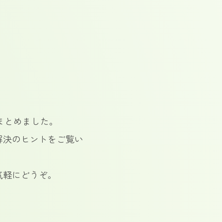
まとめました。
解決のヒントをご覧い
気軽にどうぞ。