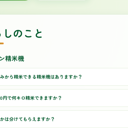
らしのこと
ン精米機
みから精米できる精米機はありますか？
00円で何キロ精米できますか？
かは分けてもらえますか？