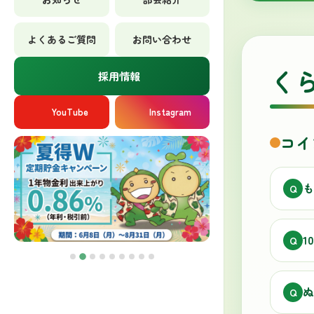
よくあるご質問
お問い合わせ
く
採用情報
YouTube
Instagram
コイ
も
Q
1
Q
ぬ
Q