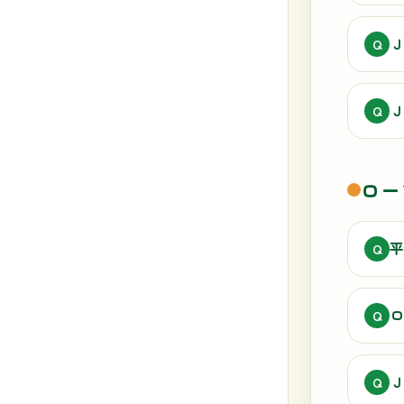
Ｊ
Q
Ｊ
Q
ロー
平
Q
ロ
Q
Ｊ
Q