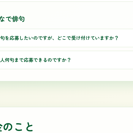
なで俳句
句を応募したいのですが、どこで受け付けていますか？
人何句まで応募できるのですか？
金のこと