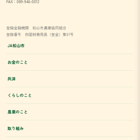
FAX：089-946-0012
登録金融機関 松山市農業協同組合
登録番号 四国財務局長（登金）第87号
JA松山市
お金のこと
共済
くらしのこと
農業のこと
取り組み