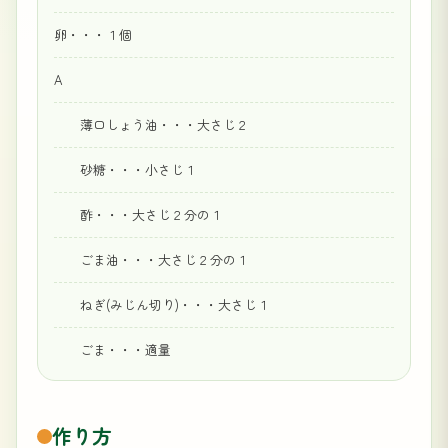
卵・・・１個
A
薄口しょう油・・・大さじ２
砂糖・・・小さじ１
酢・・・大さじ２分の１
ごま油・・・大さじ２分の１
ねぎ(みじん切り)・・・大さじ１
ごま・・・適量
作り方