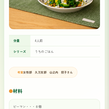
分量
4人前
シリーズ
うちのごはん
考案
女性部 久万支部 山之内 照子さん
材料
ピーマン・・・８個