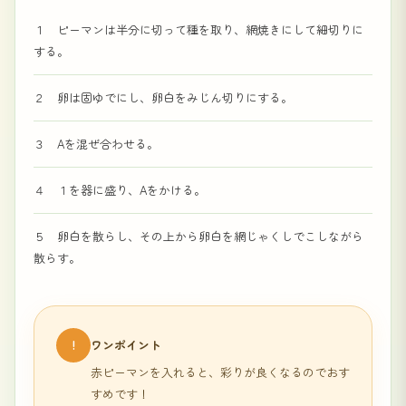
１ ピーマンは半分に切って種を取り、網焼きにして細切りに
する。
２ 卵は固ゆでにし、卵白をみじん切りにする。
３ Aを混ぜ合わせる。
４ １を器に盛り、Aをかける。
５ 卵白を散らし、その上から卵白を網じゃくしでこしながら
散らす。
!
ワンポイント
赤ピーマンを入れると、彩りが良くなるのでおす
すめです！