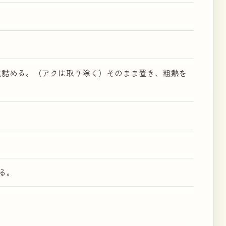
。
煮詰める。（アクは取り除く）そのまま置き、粗熱を
れる。