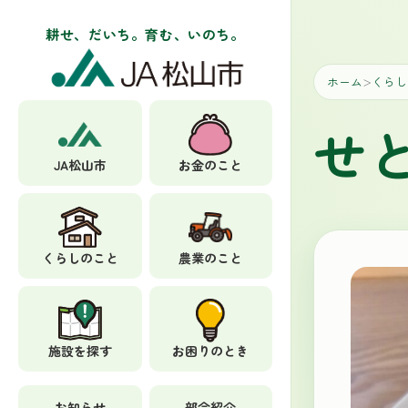
耕せ、だいち。育む、いのち。
ホーム
くらし
＞
せ
JA松山市
お金のこと
くらしのこと
農業のこと
施設を探す
お困りのとき
お知らせ
部会紹介