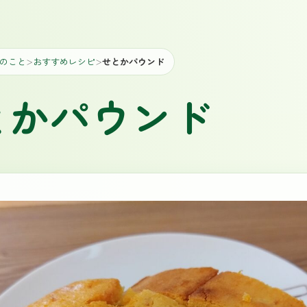
のこと
おすすめレシピ
せとかパウンド
＞
＞
とかパウンド