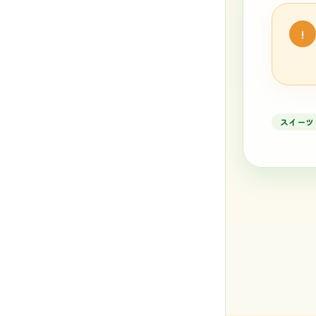
!
スイーツ