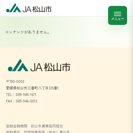
メニュー
コンテンツがありません。
〒790-0003
愛媛県松山市三番町八丁目325番1
TEL：089-946-1611
FAX：089-946-0012
登録金融機関 松山市農業協同組合
登録番号 四国財務局長（登金）第87号