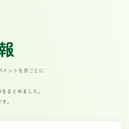
報
ポイントを月ごとに
事をまとめました。
です。