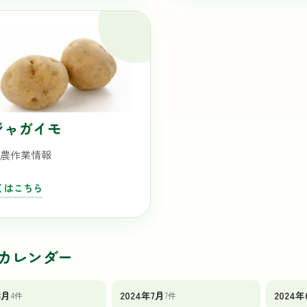
ジャガイモ
の農作業情報
くはこちら
カレンダー
8月
2024年7月
2024年
4件
7件