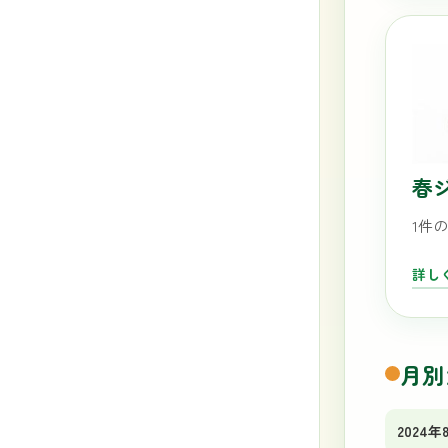
春
1件
詳し
月別
2024年