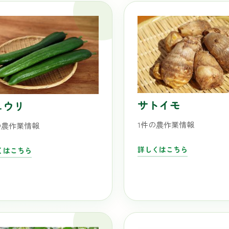
サトイモ
ュウリ
1件の農作業情報
の農作業情報
詳しくはこちら
くはこちら