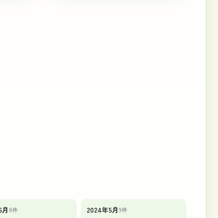
6月
2024年5月
8件
9件