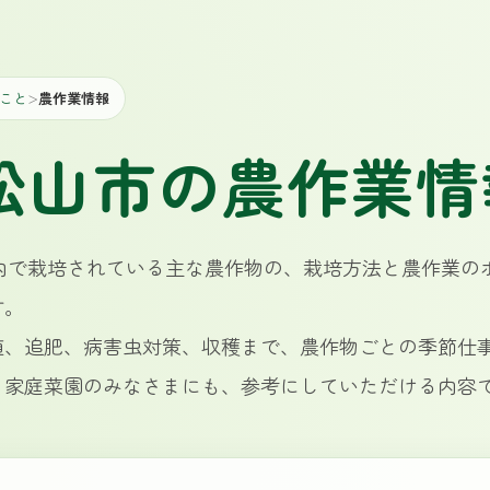
こと
農作業情報
＞
A松山市の農作業情
管内で栽培されている主な農作物の、栽培方法と農作業の
す。
植、追肥、病害虫対策、収穫まで、農作物ごとの季節仕
・家庭菜園のみなさまにも、参考にしていただける内容