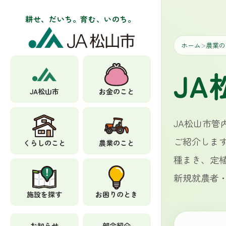
耕せ、だいち。育む、いのち。
ホーム
農業の
＞
J
JA松山市
お金のこと
JA松山市
ご紹介しま
くらしのこと
農業のこと
種まき、定
新規就農者
施設を探す
お困りのとき
お知らせ
部会紹介