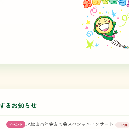
するお知らせ
JA松山市年金友の会スペシャルコンサート
0
イベント
PDF