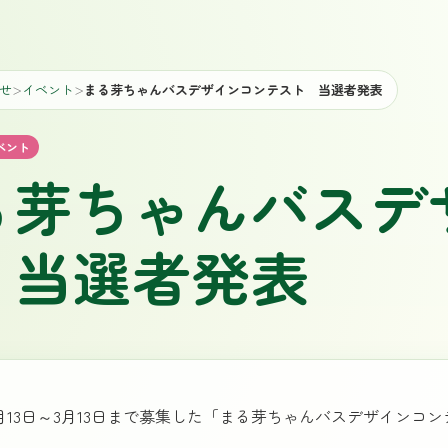
せ
イベント
まる芽ちゃんバスデザインコンテスト 当選者発表
＞
＞
ベント
る芽ちゃんバスデ
 当選者発表
年1月13日～3月13日まで募集した「まる芽ちゃんバスデザイン