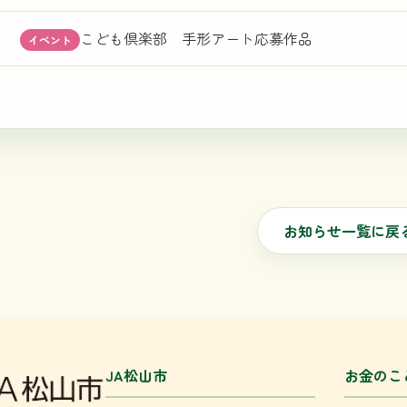
こども倶楽部 手形アート応募作品
イベント
お知らせ一覧に戻
JA松山市
お金のこ