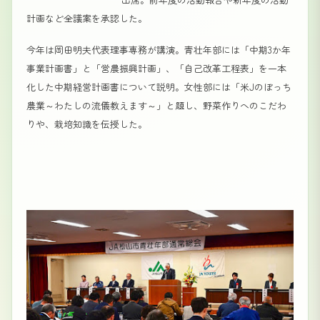
計画など全議案を承認した。
今年は岡田明夫代表理事専務が講演。青壮年部には「中期3か年
事業計画書」と「営農振興計画」、「自己改革工程表」を一本
化した中期経営計画書について説明。女性部には「米Jのぼっち
農業～わたしの流儀教えます～」と題し、野菜作りへのこだわ
りや、栽培知識を伝授した。