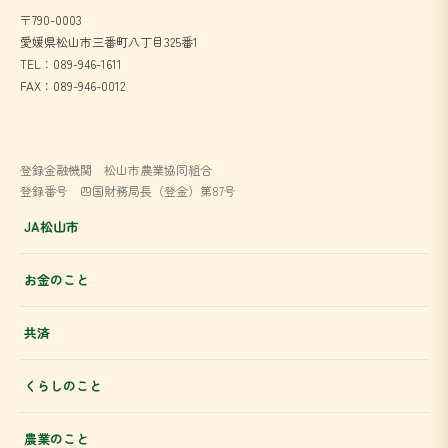
〒790-0003
愛媛県松山市三番町八丁目325番1
TEL：089-946-1611
FAX：089-946-0012
登録金融機関 松山市農業協同組合
登録番号 四国財務局長（登金）第87号
JA松山市
お金のこと
共済
くらしのこと
農業のこと