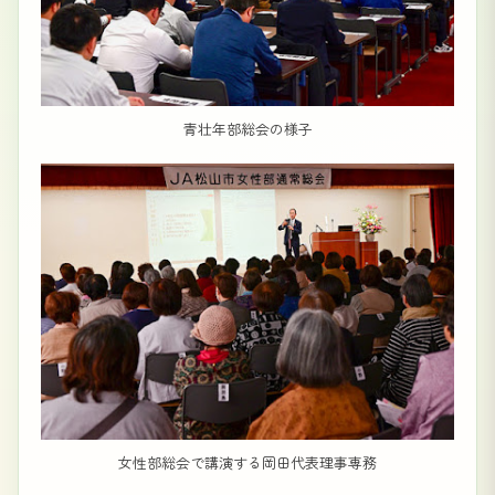
青壮年部総会の様子
女性部総会で講演する岡田代表理事専務