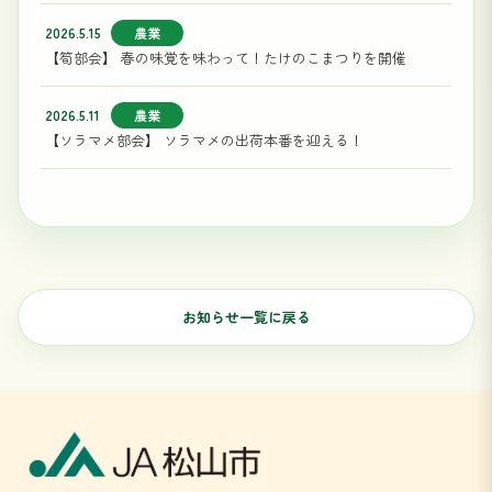
2026.5.15
農業
【筍部会】 春の味覚を味わって！たけのこまつりを開催
2026.5.11
農業
【ソラマメ部会】 ソラマメの出荷本番を迎える！
お知らせ一覧に戻る