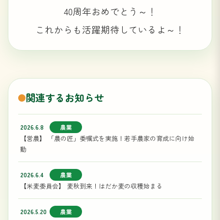
40周年おめでとう～！
これからも活躍期待しているよ～！
関連するお知らせ
2026.6.8
農業
【営農】 「農の匠」委嘱式を実施！若手農家の育成に向け始
動
2026.6.4
農業
【米麦委員会】 麦秋到来！はだか麦の収穫始まる
2026.5.20
農業