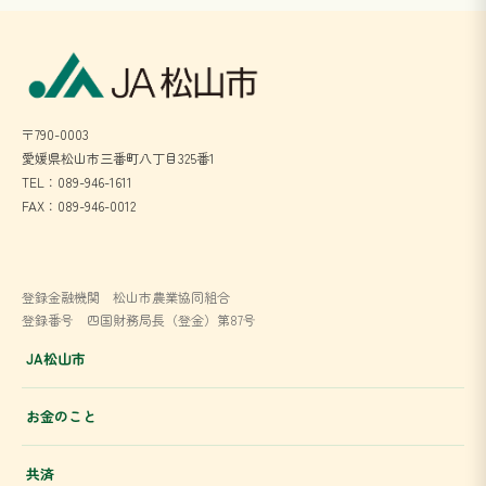
〒790-0003
愛媛県松山市三番町八丁目325番1
TEL：089-946-1611
FAX：089-946-0012
登録金融機関 松山市農業協同組合
登録番号 四国財務局長（登金）第87号
JA松山市
お金のこと
共済