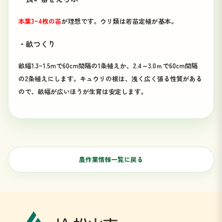
本葉3~4枚の苗
が理想です。ウリ類は若苗定植が基本。
・畝つくり
畝幅1.3~1.5mで60cm間隔の1条植えか、2.4～3.0ｍで60cm間隔
の2条植えにします。キュウリの根は、浅く広く張る性質がある
ので、畝幅が広いほうが生育は安定します。
農作業情報一覧に戻る