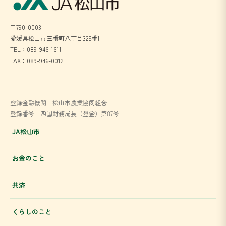
〒790-0003
愛媛県松山市三番町八丁目325番1
TEL：089-946-1611
FAX：089-946-0012
登録金融機関 松山市農業協同組合
登録番号 四国財務局長（登金）第87号
JA松山市
お金のこと
共済
くらしのこと