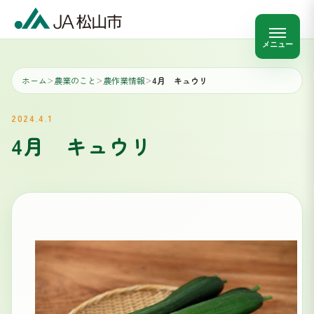
メニュー
ホーム
農業のこと
農作業情報
4月 キュウリ
＞
＞
＞
2024.4.1
4月 キュウリ