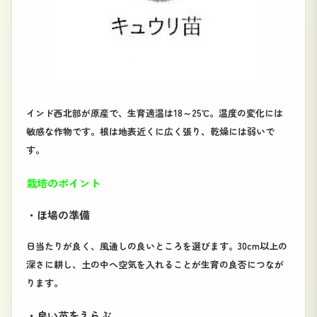
インド西北部が原産で、生育適温は18～25℃。温度の変化には
敏感な作物です。根は地表近くに広く張り、乾燥には弱いで
す。
栽培のポイント
・ほ場の準備
日当たりが良く、風通しの良いところを選びます。30cm以上の
深さに耕し、土の中へ空気を入れることが生育の良否につなが
ります。
・良い苗をえらぶ