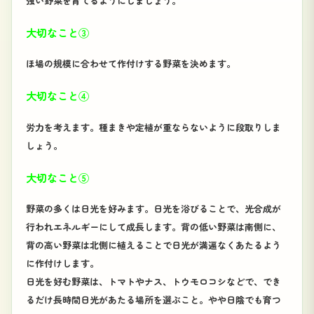
強い野菜を育てるようにしましょう。
大切なこと③
ほ場の規模に合わせて作付けする野菜を決めます。
大切なこと④
労力を考えます。種まきや定植が重ならないように段取りしま
しょう。
大切なこと⑤
野菜の多くは日光を好みます。日光を浴びることで、光合成が
行われエネルギーにして成長します。背の低い野菜は南側に、
背の高い野菜は北側に植えることで日光が満遍なくあたるよう
に作付けします。
日光を好む野菜は、トマトやナス、トウモロコシなどで、でき
るだけ長時間日光があたる場所を選ぶこと。やや日陰でも育つ