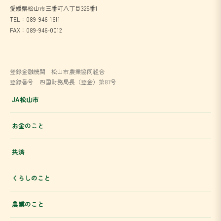
愛媛県松山市三番町八丁目325番1
TEL：089-946-1611
FAX：089-946-0012
登録金融機関 松山市農業協同組合
登録番号 四国財務局長（登金）第87号
JA松山市
お金のこと
共済
くらしのこと
農業のこと