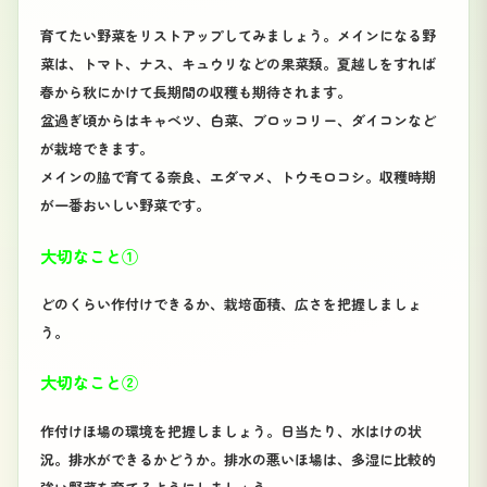
育てたい野菜をリストアップしてみましょう。メインになる野
菜は、トマト、ナス、キュウリなどの果菜類。夏越しをすれば
春から秋にかけて長期間の収穫も期待されます。
盆過ぎ頃からはキャベツ、白菜、ブロッコリー、ダイコンなど
が栽培できます。
メインの脇で育てる奈良、エダマメ、トウモロコシ。収穫時期
が一番おいしい野菜です。
大切なこと①
どのくらい作付けできるか、栽培面積、広さを把握しましょ
う。
大切なこと②
作付けほ場の環境を把握しましょう。日当たり、水はけの状
況。排水ができるかどうか。排水の悪いほ場は、多湿に比較的