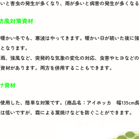
高いと害虫の発生が多くなり、雨が多いと病害の発生が多くな
防風対策資材
り暖かい冬でも、寒波はやってきます。暖かい日が続いた後に
境となります。
豪雨、強風など、突発的な気象の変化の対応、虫害やヒヨなど
覆資材があります。両方を併用することもできます。
け資材
使用した、簡単な対策です。(商品名：アイホッカ 幅135cm長さ2
果は低いですが、霜による葉焼けなどを防ぐことができます。