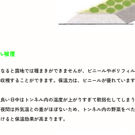
ル被覆
になると露地では種まきができませんが、ビニールやポリフィ
を収穫することができます。保温力は、ビニールが優れていま
の良い日中はトンネル内の温度が上がりすぎて軟弱化してしま
、夜間は外気温との差がほぼないため、トンネル内の野菜をべ
かけると保温効果が高まります。