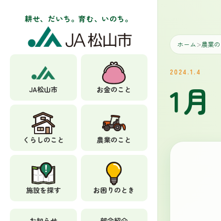
耕せ、だいち。育む、いのち。
ホーム
農業の
＞
2024.1.4
1
JA松山市
お金のこと
くらしのこと
農業のこと
施設を探す
お困りのとき
お知らせ
部会紹介