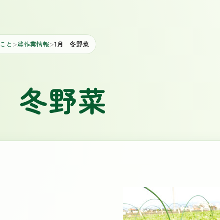
こと
農作業情報
1月 冬野菜
＞
＞
月 冬野菜