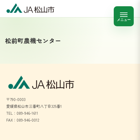
メニュー
松前町農機センター
〒790-0003
愛媛県松山市三番町八丁目325番1
TEL：089-946-1611
FAX：089-946-0012