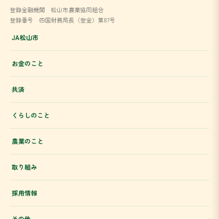
登録金融機関 松山市農業協同組合
登録番号 四国財務局長（登金）第87号
JA松山市
お金のこと
共済
くらしのこと
農業のこと
取り組み
採用情報
その他